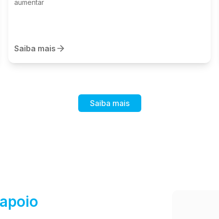
aumentar
Saiba mais
Saiba mais
 apoio