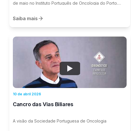
de maio no Instituto Português de Oncologia do Porto.
Entre o valor acrescentado das ferramentas digitais e os
riscos da desumanização.
Saiba mais
Watch
10 de abril 2026
Cancro das Vias Biliares
A visão da Sociedade Portuguesa de Oncologia