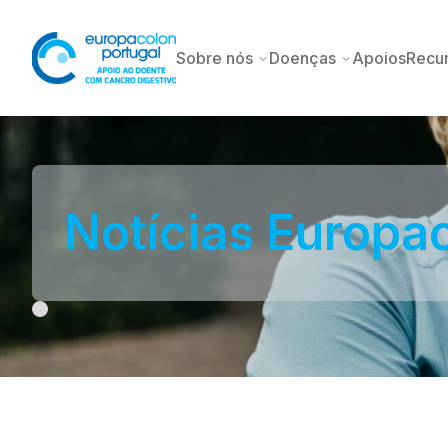
Sobre nós
Doenças
Apoios
Recu
Notícias Europa