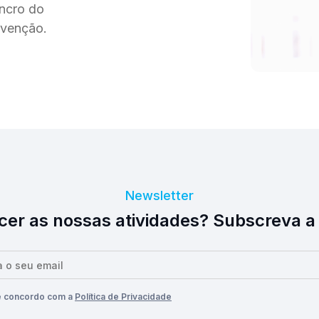
ancro do
evenção.
Newsletter
er as nossas atividades? Subscreva a
e concordo com a
Política de Privacidade