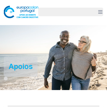
Apoios